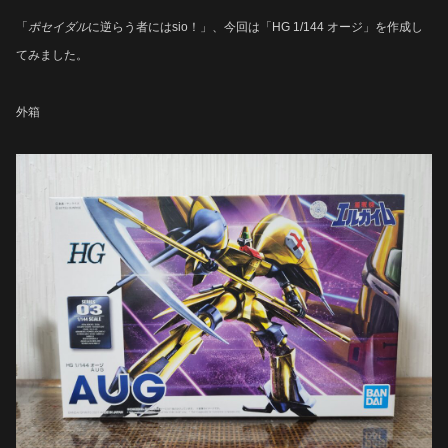
「
ポセイダル
に逆らう者にはsio！」、今回は「HG 1/144 オージ」を作成し
てみました。
外箱