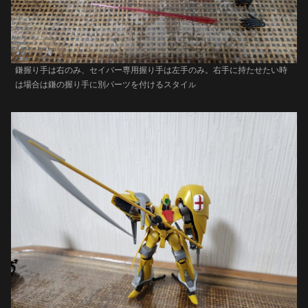
鎌握り手は右のみ、セイバー専用握り手は左手のみ。右手に持たせたい時
は場合は鎌の握り手に別パーツを付けるスタイ
ル