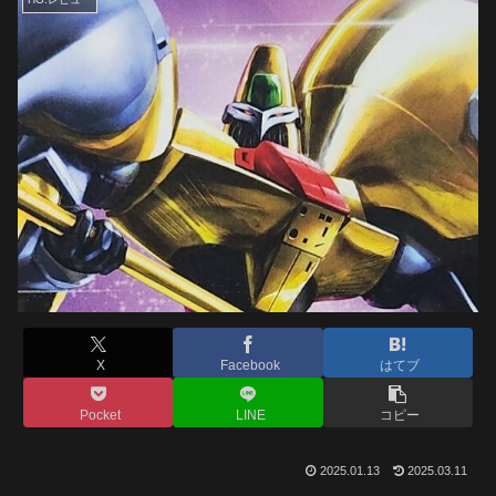
X
Facebook
はてブ
Pocket
LINE
コピー
2025.01.13
2025.03.11