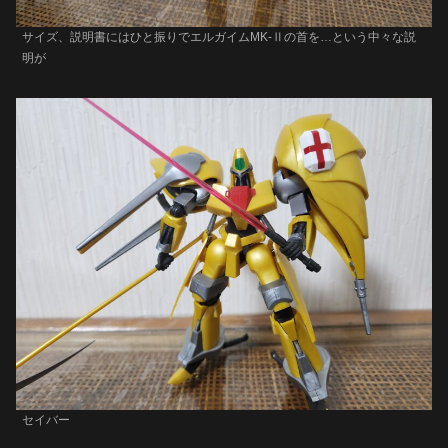
サイズ、説明書にはひと振りでエルガイムMK-Ⅱの首を…という中々な説
明が
セイバー