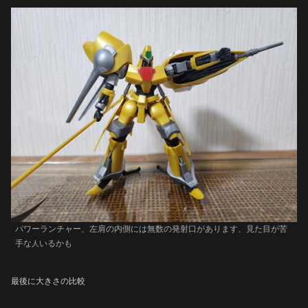
パワーランチャー、左肩の内側には無数の発射口があります、見た目が苦
手な
いるかも
人
最後に大きさの比較