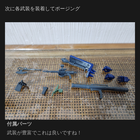
次に各武装を装着してポージング
付属パーツ
武装が豊富でこれは良いですね！