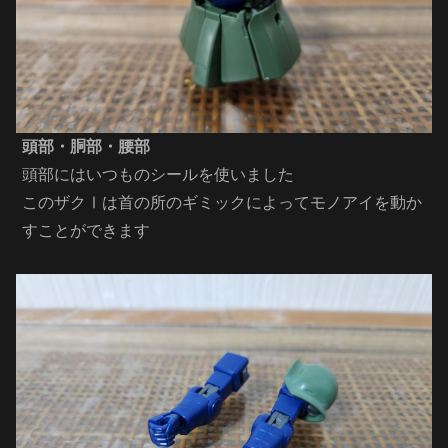
頭部・胴部・腰部
頭部にはいつものシールを使いました
このザクⅠは首の所のギミックによってモノアイを動か
すことができます