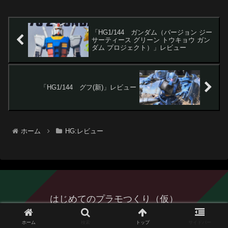
ん、この時代の美プラであり...
「HG1/144 ガンダム（バージョン ジー
サーティース グリーン トウキョウ ガン
ダム プロジェクト）」レビュー
「HG1/144 グフ(新)」レビュー
ホーム
HG:レビュー
はじめてのプラモつくり（仮）
© 2023 はじめてのプラモつくり（仮）.
ホーム
検索
トップ
サイドバー