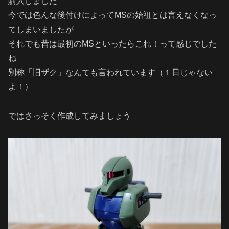
購入しました
今では色んな後付けによってMSの始祖とは言えなくなっ
てしまいましたが
それでも昔は最初のMSといったらこれ！って感じでした
ね
別称「旧ザク」なんても言われています（１日じゃない
よ！）
ではさっそく作成してみましょう