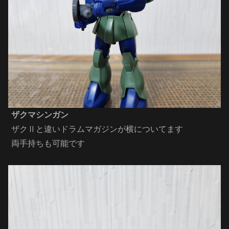
ザクマシンガン
ザクⅡと違いドラムマガジンが横についてます
両手持ちも可能です