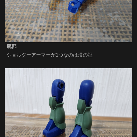
腕部
ショルダーアーマーが1つなのは漢の証