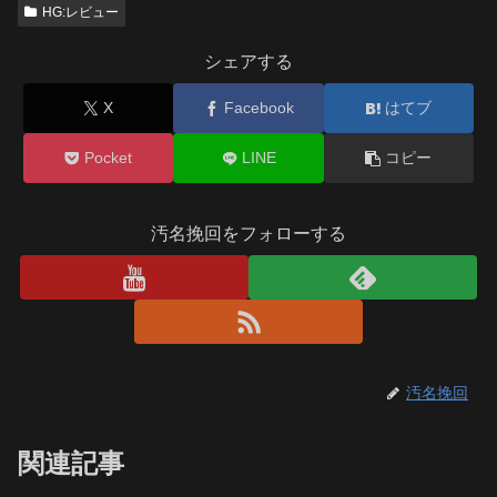
HG:レビュー
シェアする
X
Facebook
はてブ
Pocket
LINE
コピー
汚名挽回をフォローする
汚名挽回
関連記事