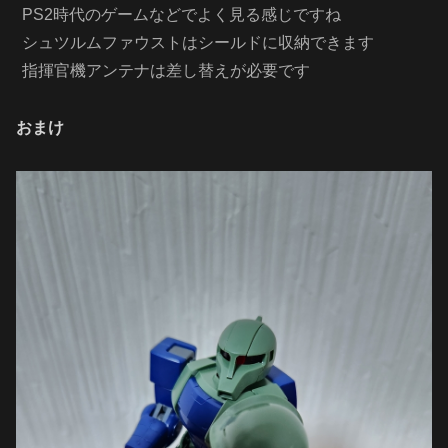
PS2時代のゲームなどでよく見る感じですね
シュツルムファウストはシールドに収納できます
指揮官機アンテナは差し替えが必要です
おまけ