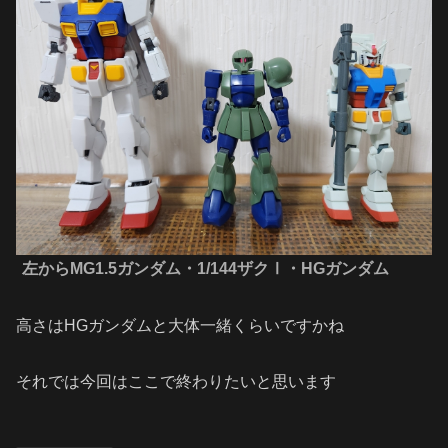
左からMG1.5ガンダム・1/144ザクⅠ・HGガンダム
高さはHGガンダムと大体一緒くらいですかね
それでは今回はここで終わりたいと思います