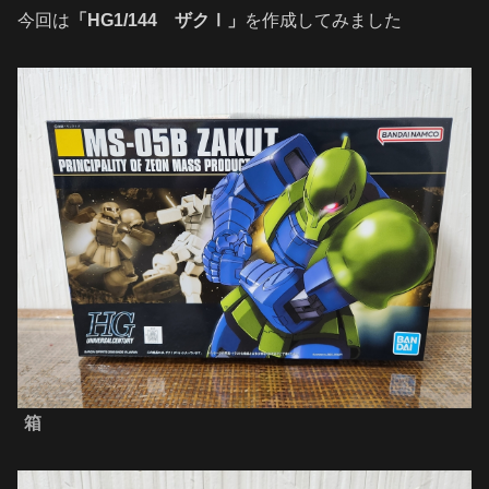
今回は
「HG1/144 ザクⅠ」
を作成してみました
箱